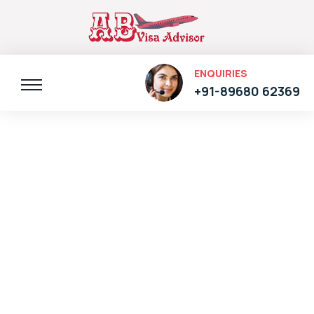
ENQUIRIES
+91-89680 62369