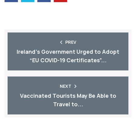
PREV
Ireland’s Government Urged to Adopt
“EU COVID-19 Certificates”...
NEXT
Vaccinated Tourists May Be Able to
Travel to...