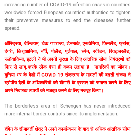
increasing number of COVID-19 infection cases in countries
worldwide forced European countries’ authorities to tighten
their preventive measures to end the disease’s further
spread.
ऑस्ट्रिया, बेल्जियम, चेक गणराज्य, डेनमार्क, एस्टोनिया, फिनलैंड, फ्रांस,
हंगरी, लिथुआनिया, नॉर्वे, पोलैंड, पुर्तगाल, स्पेन, स्वीडन, स्विट्जरलैंड,
स्लोवाकिया, इटली ने भी अपनी सुरक्षा के लिए आंतरिक सीमा नियंत्रणों को
फिर से लागू करके ठीक वैसा ही कदम उठाया है। नागरिकों का जीवन।
दुनिया भर के देशों में COVID-19 संक्रमण के मामलों की बढ़ती संख्या ने
यूरोपीय देशों के अधिकारियों को बीमारी के प्रसार को समाप्त करने के लिए
अपने निवारक उपायों को मजबूत करने के लिए मजबूर किया।
The borderless area of Schengen has never introduced
more internal border controls since its implementation.
शेंगेन के सीमावर्ती क्षेत्र ने अपने कार्यान्वयन के बाद से अधिक आंतरिक सीमा