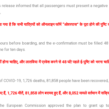
ress release informed that all passengers must present a negati
.
 बताया गया है कि सभी यात्रियों को ऑनलाइन फॉर्म “ओवरपास” के पूरा होने की पुष्
ours before boarding, and the e-confirmation must be filled 48 
ne for ten days.
ीं होना चाहिए, और लातविया में प्रवेश करने से 48 घंटे पहले ई-पुष्टि को भरना चाह
 of COVID-19, 1,726 deaths, 81,858 people have been recovered, 
ं, 1,726 मौतें, 81,858 लोग बरामद हुए हैं, और 8,052 मामले वर्तमान में सक्रि
he European Commission approved the plan to grant up to €3