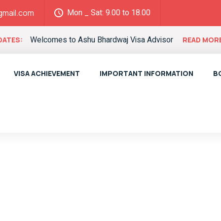
Mon _ Sat: 9.00 to 18.00
gmail.com
Welcomes to Ashu Bhardwaj Visa Advisor
DATES:
READ MOR
VISA ACHIEVEMENT
IMPORTANT INFORMATION
B