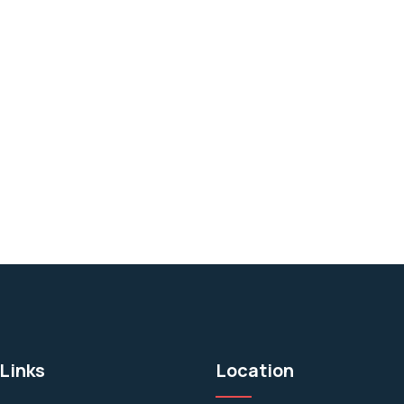
Links
Location