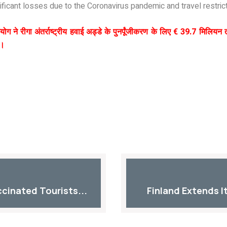
nificant losses due to the Coronavirus pandemic and travel restric
े रीगा अंतर्राष्ट्रीय हवाई अड्डे के पुनर्पूंजीकरण के लिए € 39.7 मिलियन
आ।
cinated Tourists...
Finland Extends It