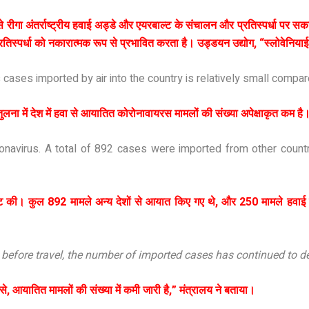
े रीगा अंतर्राष्ट्रीय हवाई अड्डे और एयरबाल्ट के संचालन और प्रतिस्पर्धा पर सक
रतिस्पर्धा को नकारात्मक रूप से प्रभावित करता है। उड्डयन उद्योग, “स्लोवेनियाई 
 cases imported by air into the country is relatively small compa
ना में देश में हवा से आयातित कोरोनावायरस मामलों की संख्या अपेक्षाकृत कम है
onavirus. A total of 892 cases were imported from other countr
ष्टि की। कुल 892 मामले अन्य देशों से आयात किए गए थे, और 250 मामले हवा
 before travel, the number of imported cases has continued to d
, आयातित मामलों की संख्या में कमी जारी है,” मंत्रालय ने बताया।