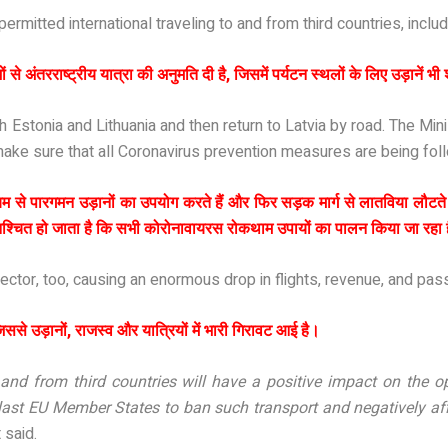
rmitted international traveling to and from third countries, includi
से अंतरराष्ट्रीय यात्रा की अनुमति दी है, जिसमें पर्यटन स्थलों के लिए उड़ानें भी श
gh Estonia and Lithuania and then return to Latvia by road. The Min
 make sure that all Coronavirus prevention measures are being fol
यम से पारगमन उड़ानों का उपयोग करते हैं और फिर सड़क मार्ग से लातविया लौटते
िश्चित हो जाता है कि सभी कोरोनावायरस रोकथाम उपायों का पालन किया जा रहा 
sector, too, causing an enormous drop in flights, revenue, and pa
िससे उड़ानों, राजस्व और यात्रियों में भारी गिरावट आई है।
 and from third countries will have a positive impact on the o
 last EU Member States to ban such transport and negatively aff
 said.