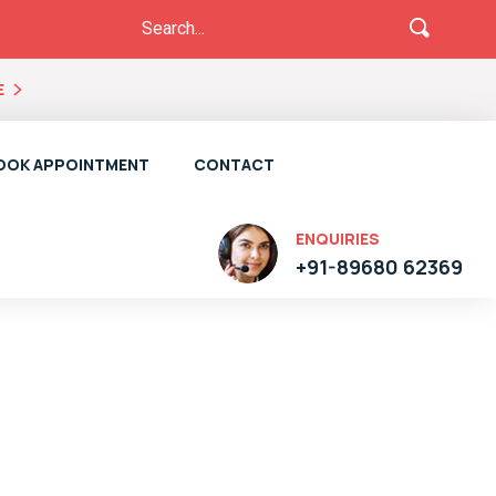
E
OOK APPOINTMENT
CONTACT
ENQUIRIES
+91-89680 62369