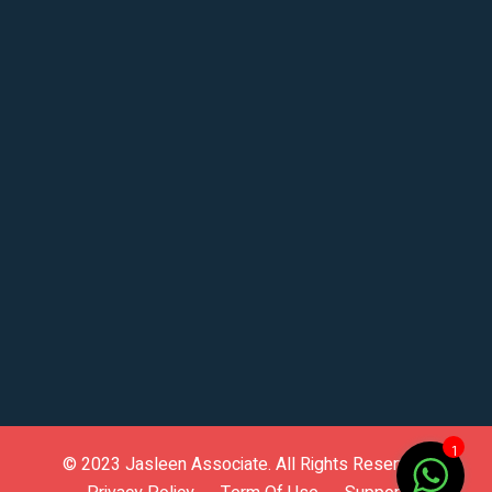
1
© 2023
Jasleen Associate
. All Rights Reserved.