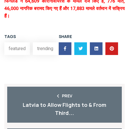
फिनलैंड ने 64,609 कोरोनावायरस के मामले दर्ज किए हैं, 776 मौतें,
46,000 नागरिक बरामद किए गए हैं और 17,883 मामले वर्तमान में सक्रिय
हैं।
TAGS
SHARE
featured
trending
PREV
Latvia to Allow Flights to & From
Third...