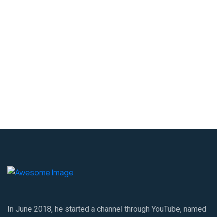
In June 2018, he started a channel through YouTube, named