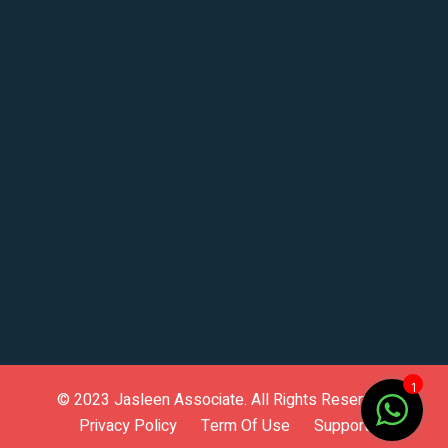
1
© 2023
Jasleen Associate
. All Rights Reserved.
Privacy Policy
Term Of Use
Support