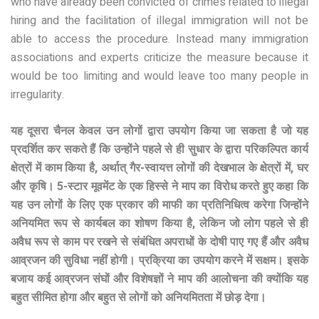
who have already been convicted of crimes related to illegal
hiring and the facilitation of illegal immigration will not be
able to access the procedure. Instead many immigration
associations and experts criticize the measure because it
would be too limiting and would leave too many people in
irregularity.
यह दूसरा चैनल केवल उन लोगों द्वारा उपयोग किया जा सकता है जो यह
प्रदर्शित कर सकते हैं कि उन्होंने पहले से ही सुधार के द्वारा परिकल्पित कार्य
क्षेत्रों में काम किया है, अर्थात् गैर-स्वायत्त लोगों की देखभाल के क्षेत्रों में, घर
और कृषि। 5-स्टार मूवमेंट के एक हिस्से ने माप का विरोध करते हुए कहा कि
यह उन लोगों के लिए एक प्रकार की माफी का प्रतिनिधित्व करेगा जिन्होंने
अनियमित रूप से कार्यबल का शोषण किया है, लेकिन जो लोग पहले से ही
अवैध रूप से काम पर रखने से संबंधित अपराधों के दोषी पाए गए हैं और अवैध
आव्रजन की सुविधा नहीं होगी। प्रक्रिया का उपयोग करने में सक्षम। इसके
बजाय कई आव्रजन संघों और विशेषज्ञों ने माप की आलोचना की क्योंकि यह
बहुत सीमित होगा और बहुत से लोगों को अनियमितता में छोड़ देगा।