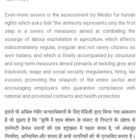
Even more severe is the assessment by Medici for human
rights which asks that “the amnesty represents only the first
step in a series of measures aimed at combating the
scourge of labour exploitation in agriculture, which affects
indiscriminately regular, irregular and not rarely citizens as
well Italians, and which is finally accompanied by structural
and long-term measures aimed primarily at tackling grey and
blackwork, wage and social security irregularities, hiring, tax
evasion, promoting the relaunch of the entire sector and
encouraging employers who guarantee compliance with
national and provincial contracts and health protection
इससे भी अधिक गंभीर मानवाधिकारों के लिए मेडिसी द्वारा किया गया आकलन
है जो पूछता है कि “कृषि में श्रम शोषण के संकट से निपटने के उद्देश्य से
एमनेस्टी केवल उपायों की एक श्रृंखला में पहला कदम है, जो अंधाधुंध
नियमित, अनियमित और शायद ही कभी नागरिकों को भी प्रभावित करता है।