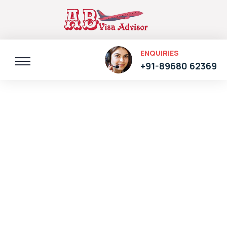
ENQUIRIES
+91-89680 62369