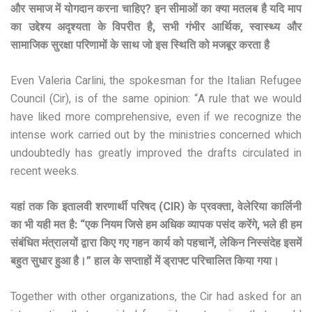
और समाज में योगदान करना चाहिए? इन सीमाओं का क्या मतलब है यदि माप
का उद्देश्य अदृश्यता के विपरीत है, सभी गंभीर आर्थिक, स्वास्थ्य और
सामाजिक सुरक्षा परिणामों के साथ जो इस स्थिति को मजबूर करता है
Even Valeria Carlini, the spokesman for the Italian Refugee
Council (Cir), is of the same opinion: “A rule that we would
have liked more comprehensive, even if we recognize the
intense work carried out by the ministries concerned which
undoubtedly has greatly improved the drafts circulated in
recent weeks.
यहां तक ​​कि इतालवी शरणार्थी परिषद (CIR) के प्रवक्ता, वेलेरिया कार्लिनी
का भी यही मत है: “एक नियम जिसे हम अधिक व्यापक पसंद करेंगे, भले ही हम
संबंधित मंत्रालयों द्वारा किए गए गहन कार्य को पहचानें, लेकिन निस्संदेह इसमें
बहुत सुधार हुआ है।” हाल के सप्ताहों में ड्राफ्ट परिचालित किया गया।
Together with other organizations, the Cir had asked for an