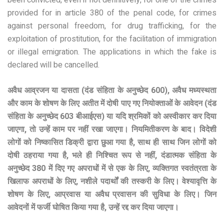
been convicted, even if not definitively, for one of the crimes
provided for in article 380 of the penal code, for crimes
against personal freedom, for drug trafficking, for the
exploitation of prostitution, for the facilitation of immigration
or illegal emigration. The applications in which the fake is
declared will be cancelled.
अवैध आव्रजन या दासता (दंड संहिता के अनुच्छेद 600), अवैध मध्यस्थता
और काम के शोषण के लिए अतीत में दोषी पाए गए नियोक्ताओं के आवेदन (दंड
संहिता के अनुच्छेद 603 बीआईएस) या यदि श्रमिकों को अस्वीकार कर दिया
जाएगा, तो उन्हें काम पर नहीं रखा जाएगा। नियमितीकरण के बाद। विदेशी
लोगों को निष्कासित डिक्री द्वारा छुआ गया है, साथ ही साथ जिन लोगों को
दोषी ठहराया गया है, भले ही निश्चित रूप से नहीं, दंडात्मक संहिता के
अनुच्छेद 380 में दिए गए अपराधों में से एक के लिए, व्यक्तिगत स्वतंत्रता के
खिलाफ अपराधों के लिए, नशीले पदार्थों की तस्करी के लिए। वेश्यावृत्ति के
शोषण के लिए, आप्रवास या अवैध प्रवासन की सुविधा के लिए। जिन
आवेदनों में फर्जी घोषित किया गया है, उन्हें रद्द कर दिया जाएगा।