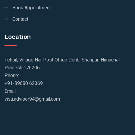
Book Appointment
Contact
Location
Tehsil, Village Har Post Office Dohb, Shahpur, Himachal
Pradesh 176206
Phone:
+91-89680 62369
Email:
visa.advisor94@gmail.com