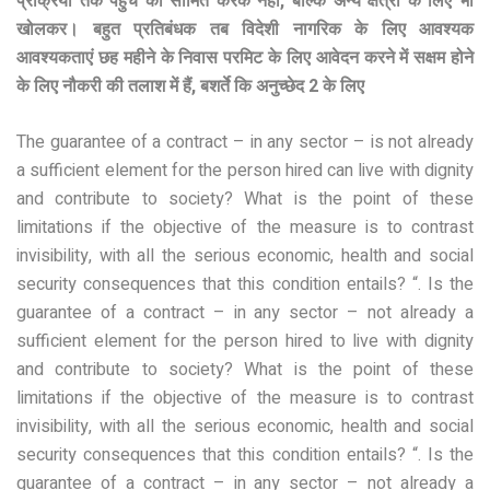
प्रक्रिया तक पहुंच को सीमित करके नहीं, बल्कि अन्य क्षेत्रों के लिए भी
खोलकर। बहुत प्रतिबंधक तब विदेशी नागरिक के लिए आवश्यक
आवश्यकताएं छह महीने के निवास परमिट के लिए आवेदन करने में सक्षम होने
के लिए नौकरी की तलाश में हैं, बशर्ते कि अनुच्छेद 2 के लिए
The guarantee of a contract – in any sector – is not already
a sufficient element for the person hired can live with dignity
and contribute to society? What is the point of these
limitations if the objective of the measure is to contrast
invisibility, with all the serious economic, health and social
security consequences that this condition entails? “. Is the
guarantee of a contract – in any sector – not already a
sufficient element for the person hired to live with dignity
and contribute to society? What is the point of these
limitations if the objective of the measure is to contrast
invisibility, with all the serious economic, health and social
security consequences that this condition entails? “. Is the
guarantee of a contract – in any sector – not already a