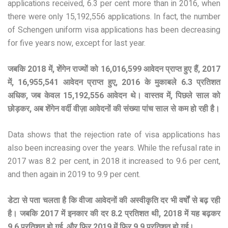
applications received, 6.3 per cent more than in 2016, when
there were only 15,192,556 applications. In fact, the number
of Schengen uniform visa applications has been decreasing
for five years now, except for last year.
जबकि 2018 में, शेंगेन राज्यों को 16,016,599 आवेदन प्राप्त हुए हैं, 2017
में, 16,955,541 आवेदन प्राप्त हुए, 2016 के मुकाबले 6.3 प्रतिशत
अधिक, जब केवल 15,192,556 आवेदन थे। वास्तव में, पिछले साल को
छोड़कर, अब शेंगेन वर्दी वीज़ा आवेदनों की संख्या पांच साल से कम हो रही है।
Data shows that the rejection rate of visa applications has
also been increasing over the years. While the refusal rate in
2017 was 8.2 per cent, in 2018 it increased to 9.6 per cent,
and then again in 2019 to 9.9 per cent.
डेटा से पता चलता है कि वीजा आवेदनों की अस्वीकृति दर भी वर्षों से बढ़ रही
है। जबकि 2017 में इनकार की दर 8.2 प्रतिशत थी, 2018 में यह बढ़कर
9.6 प्रतिशत हो गई, और फिर 2019 में फिर 9.9 प्रतिशत हो गई।