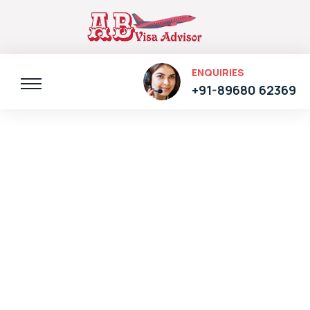
ENQUIRIES
+91-89680 62369