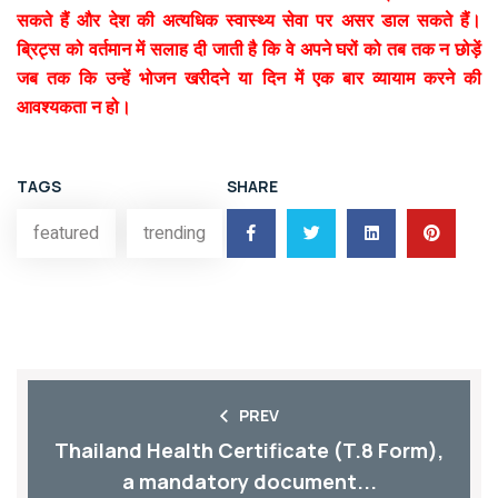
सकते हैं और देश की अत्यधिक स्वास्थ्य सेवा पर असर डाल सकते हैं।
ब्रिट्स को वर्तमान में सलाह दी जाती है कि वे अपने घरों को तब तक न छोड़ें
जब तक कि उन्हें भोजन खरीदने या दिन में एक बार व्यायाम करने की
आवश्यकता न हो।
TAGS
SHARE
featured
trending
PREV
Thailand Health Certificate (T.8 Form),
a mandatory document...