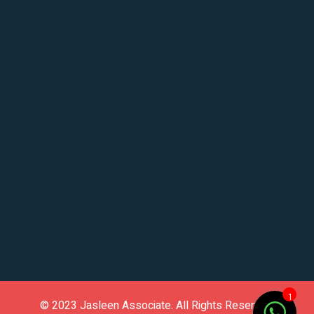
1
© 2023
Jasleen Associate
. All Rights Reserved.