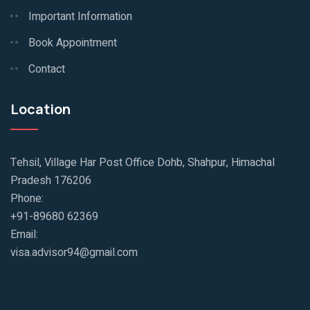
Important Information
Book Appointment
Contact
Location
Tehsil, Village Har Post Office Dohb, Shahpur, Himachal
Pradesh 176206
Phone:
+91-89680 62369
Email:
visa.advisor94@gmail.com