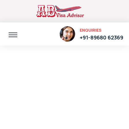
ENQUIRIES
+91-89680 62369