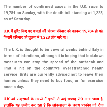
The number of confirmed cases in the U.K. rose to
19,784 on Sunday, with the death toll standing at 1,228,
as of Saturday.
U.K
में
पुष्टि
किए
गए
मामलों
की
संख्या
रविवार
को
बढ़कर
19,784
हो
गई
,
जिसमें
शनिवार
की
तुलना
में
1,228
लोग
मारे
गए।
The U.K. is thought to be several weeks behind Italy in
terms of infections, although it is hoping that lockdown
measures can stop the spread of the outbreak and
limit a hit on the country’s overstretched health
service. Brits are currently advised not to leave their
homes unless they need to buy food, or for exercise
once a day.
U.K
को संक्रमणों के मामले में इटली से कई सप्ताह पीछे माना जाता है
,
हालांकि यह उम्मीद कर रहा है कि लॉकडाउन के उपाय प्रकोप को रोक