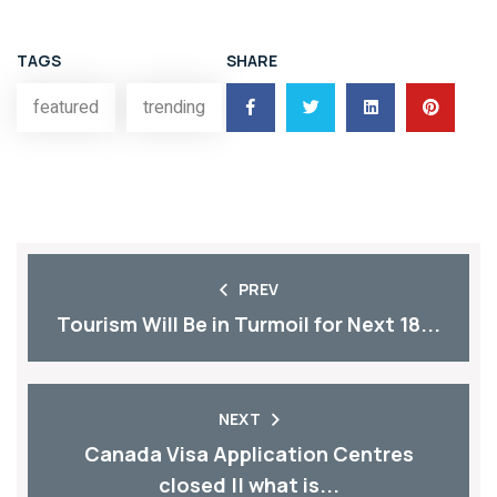
TAGS
SHARE
featured
trending
PREV
Tourism Will Be in Turmoil for Next 18...
NEXT
Canada Visa Application Centres
closed || what is...