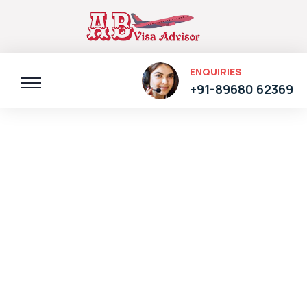
ENQUIRIES
+91-89680 62369