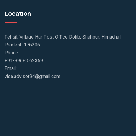
Location
Tehsil, Village Har Post Office Dohb, Shahpur, Himachal
Pradesh 176206
Phone:
+91-89680 62369
Email:
visa.advisor94@gmail.com