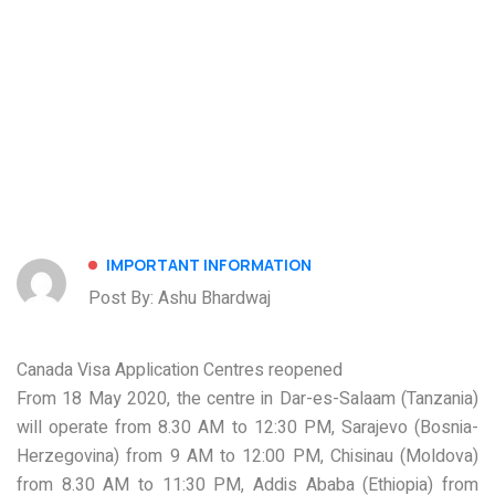
IMPORTANT INFORMATION
Post By: Ashu Bhardwaj
Canada Visa Application Centres reopened
From 18 May 2020, the centre in Dar-es-Salaam (Tanzania)
will operate from 8.30 AM to 12:30 PM, Sarajevo (Bosnia-
Herzegovina) from 9 AM to 12:00 PM, Chisinau (Moldova)
from 8.30 AM to 11:30 PM, Addis Ababa (Ethiopia) from