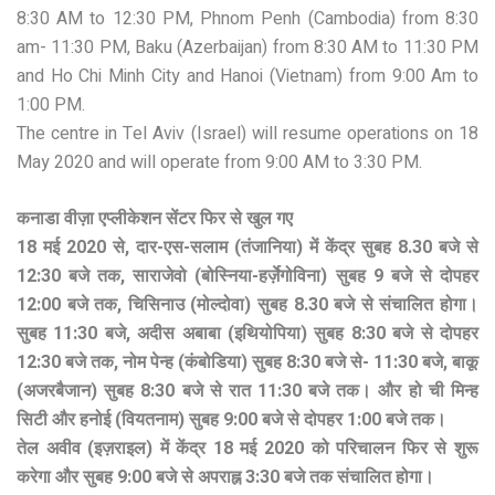
8:30 AM to 12:30 PM, Phnom Penh (Cambodia) from 8:30
am- 11:30 PM, Baku (Azerbaijan) from 8:30 AM to 11:30 PM
and Ho Chi Minh City and Hanoi (Vietnam) from 9:00 Am to
1:00 PM.
The centre in Tel Aviv (Israel) will resume operations on 18
May 2020 and will operate from 9:00 AM to 3:30 PM.
कनाडा वीज़ा एप्लीकेशन सेंटर फिर से खुल गए
18 मई 2020 से, दार-एस-सलाम (तंजानिया) में केंद्र सुबह 8.30 बजे से
12:30 बजे तक, साराजेवो (बोस्निया-हर्ज़ेगोविना) सुबह 9 बजे से दोपहर
12:00 बजे तक, चिसिनाउ (मोल्दोवा) सुबह 8.30 बजे से संचालित होगा।
सुबह 11:30 बजे, अदीस अबाबा (इथियोपिया) सुबह 8:30 बजे से दोपहर
12:30 बजे तक, नोम पेन्ह (कंबोडिया) सुबह 8:30 बजे से- 11:30 बजे, बाकू
(अजरबैजान) सुबह 8:30 बजे से रात 11:30 बजे तक। और हो ची मिन्ह
सिटी और हनोई (वियतनाम) सुबह 9:00 बजे से दोपहर 1:00 बजे तक।
तेल अवीव (इज़राइल) में केंद्र 18 मई 2020 को परिचालन फिर से शुरू
करेगा और सुबह 9:00 बजे से अपराह्न 3:30 बजे तक संचालित होगा।